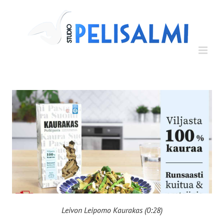
Skip
to
content
Leivon Leipomo Kaurakas (0:28)