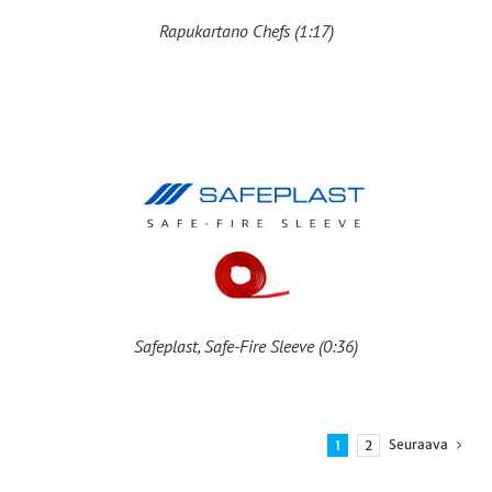
Rapukartano Chefs (1:17)
Safeplast, Safe-Fire Sleeve (0:36)
Seuraava
1
2