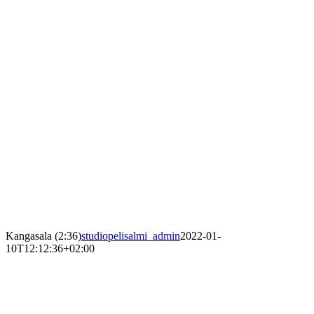
Kangasala (2:36)
studiopelisalmi_admin
2022-01-
10T12:12:36+02:00