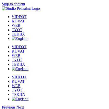
Skip to content
VIDEOT
KUVAT
WEB
TYÖT
TEKIJÄ
VIDEOT
KUVAT
WEB
TYÖT
TEKIJÄ
VIDEOT
KUVAT
WEB
TYÖT
TEKIJÄ
Previous
Next