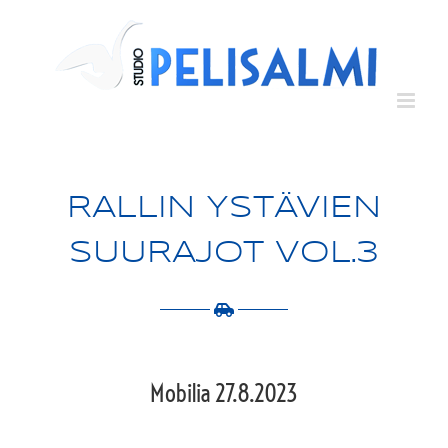
Skip
to
content
RALLIN YSTÄVIEN
SUURAJOT VOL.3
Mobilia 27.8.2023