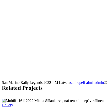
San Marino Rally Legends 2022 J-M Latvala
studiopelisalmi_admin
2
Related Projects
Gallery