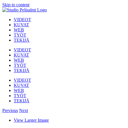
Skip to content
VIDEOT
KUVAT
WEB
TYÖT
TEKIJÄ
VIDEOT
KUVAT
WEB
TYÖT
TEKIJÄ
VIDEOT
KUVAT
WEB
TYÖT
TEKIJÄ
Previous
Next
View Larger Image