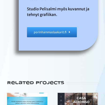
Studio Pelisalmi myös kuvannut ja
tehnyt grafiikan.
porinhammaslaakarit.fi
Related Projects