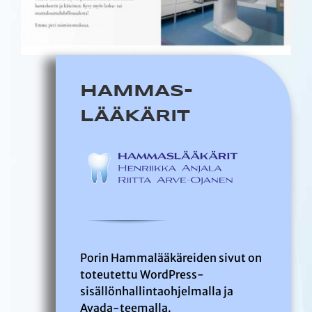
HAMMAS-
LÄÄKÄRIT
Porin Hammalääkäreiden sivut on
toteutettu WordPress-
sisällönhallintaohjelmalla ja
Avada-teemalla.