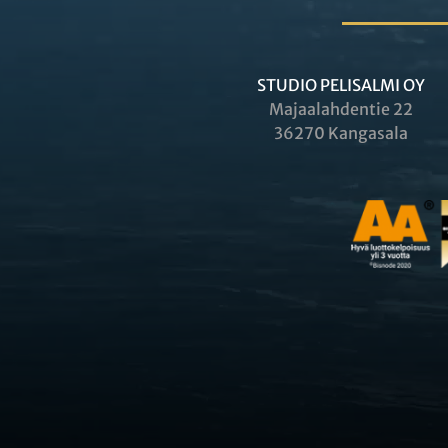
STUDIO PELISALMI OY
Majaalahdentie 22
36270 Kangasala