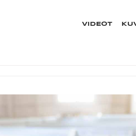
VIDEOT
KU