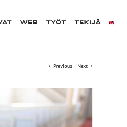
VAT
WEB
TYÖT
TEKIJÄ
Previous
Next